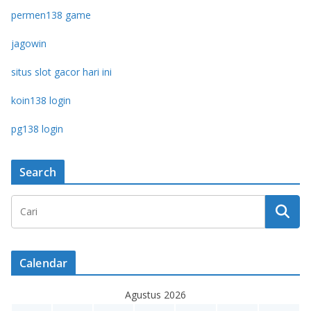
permen138 game
jagowin
situs slot gacor hari ini
koin138 login
pg138 login
Search
Calendar
Agustus 2026