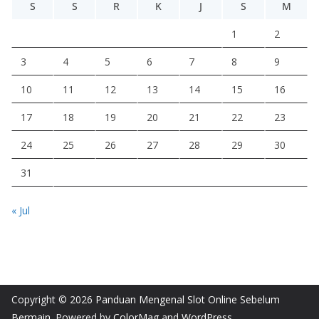
S
S
R
K
J
S
M
1
2
3
4
5
6
7
8
9
10
11
12
13
14
15
16
17
18
19
20
21
22
23
24
25
26
27
28
29
30
31
« Jul
Copyright © 2026
Panduan Mengenal Slot Online Sebelum
Bermain
. Powered by
ColorMag
and
WordPress
.