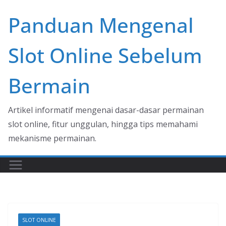
Skip
Panduan Mengenal
to
content
Slot Online Sebelum
Bermain
Artikel informatif mengenai dasar-dasar permainan
slot online, fitur unggulan, hingga tips memahami
mekanisme permainan.
SLOT ONLINE