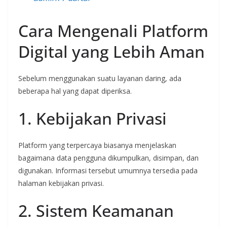
Cara Mengenali Platform
Digital yang Lebih Aman
Sebelum menggunakan suatu layanan daring, ada
beberapa hal yang dapat diperiksa.
1. Kebijakan Privasi
Platform yang terpercaya biasanya menjelaskan
bagaimana data pengguna dikumpulkan, disimpan, dan
digunakan. Informasi tersebut umumnya tersedia pada
halaman kebijakan privasi.
2. Sistem Keamanan